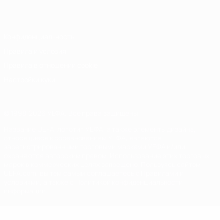
Italiano
Português
Конфиденциальность
Правила и условия
Правила в отношении cookie
Настройки куки
© 1998-2026 УЕФА. Все права защищены
Название UEFA, логотип УЕФА, а также элементы дизайна,
относящиеся к соревнованиям УЕФА, являются
зарегистрированными торговыми марками УЕФА и/или
охраняются авторским правом. Использование этих торговых
марок в коммерческих целях запрещено. Пользуясь сайтом
UEFA.com, вы тем самым соглашаетесь с Правилами и
условиями, а также с Политикой конфиденциальности
информации.