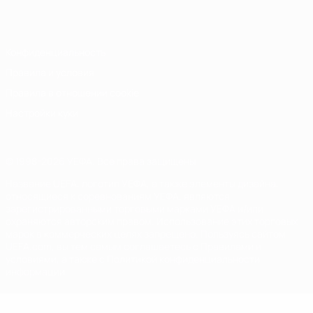
Italiano
Português
Конфиденциальность
Правила и условия
Правила в отношении cookie
Настройки куки
© 1998-2026 УЕФА. Все права защищены
Название UEFA, логотип УЕФА, а также элементы дизайна,
относящиеся к соревнованиям УЕФА, являются
зарегистрированными торговыми марками УЕФА и/или
охраняются авторским правом. Использование этих торговых
марок в коммерческих целях запрещено. Пользуясь сайтом
UEFA.com, вы тем самым соглашаетесь с Правилами и
условиями, а также с Политикой конфиденциальности
информации.