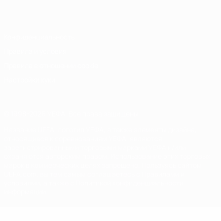
Italiano
Português
Конфиденциальность
Правила и условия
Правила в отношении cookie
Настройки куки
© 1998-2026 УЕФА. Все права защищены
Название UEFA, логотип УЕФА, а также элементы дизайна,
относящиеся к соревнованиям УЕФА, являются
зарегистрированными торговыми марками УЕФА и/или
охраняются авторским правом. Использование этих торговых
марок в коммерческих целях запрещено. Пользуясь сайтом
UEFA.com, вы тем самым соглашаетесь с Правилами и
условиями, а также с Политикой конфиденциальности
информации.