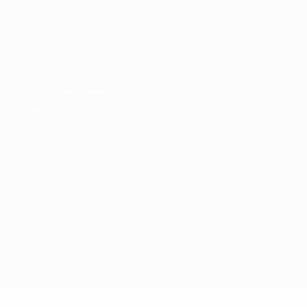
Italiano
Português
Конфиденциальность
Правила и условия
Правила в отношении cookie
Настройки куки
© 1998-2026 УЕФА. Все права защищены
Название UEFA, логотип УЕФА, а также элементы дизайна,
относящиеся к соревнованиям УЕФА, являются
зарегистрированными торговыми марками УЕФА и/или
охраняются авторским правом. Использование этих торговых
марок в коммерческих целях запрещено. Пользуясь сайтом
UEFA.com, вы тем самым соглашаетесь с Правилами и
условиями, а также с Политикой конфиденциальности
информации.