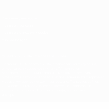
Italiano
Português
Конфиденциальность
Правила и условия
Правила в отношении cookie
Настройки куки
© 1998-2026 УЕФА. Все права защищены
Название UEFA, логотип УЕФА, а также элементы дизайна,
относящиеся к соревнованиям УЕФА, являются
зарегистрированными торговыми марками УЕФА и/или
охраняются авторским правом. Использование этих торговых
марок в коммерческих целях запрещено. Пользуясь сайтом
UEFA.com, вы тем самым соглашаетесь с Правилами и
условиями, а также с Политикой конфиденциальности
информации.