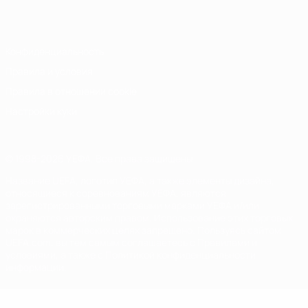
Italiano
Português
Конфиденциальность
Правила и условия
Правила в отношении cookie
Настройки куки
© 1998-2026 УЕФА. Все права защищены
Название UEFA, логотип УЕФА, а также элементы дизайна,
относящиеся к соревнованиям УЕФА, являются
зарегистрированными торговыми марками УЕФА и/или
охраняются авторским правом. Использование этих торговых
марок в коммерческих целях запрещено. Пользуясь сайтом
UEFA.com, вы тем самым соглашаетесь с Правилами и
условиями, а также с Политикой конфиденциальности
информации.