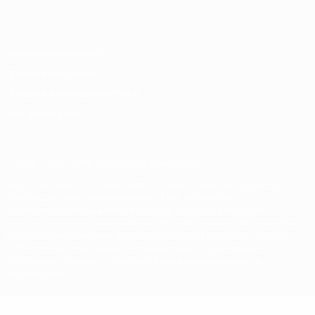
Italiano
Português
Конфиденциальность
Правила и условия
Правила в отношении cookie
Настройки куки
© 1998-2026 УЕФА. Все права защищены
Название UEFA, логотип УЕФА, а также элементы дизайна,
относящиеся к соревнованиям УЕФА, являются
зарегистрированными торговыми марками УЕФА и/или
охраняются авторским правом. Использование этих торговых
марок в коммерческих целях запрещено. Пользуясь сайтом
UEFA.com, вы тем самым соглашаетесь с Правилами и
условиями, а также с Политикой конфиденциальности
информации.