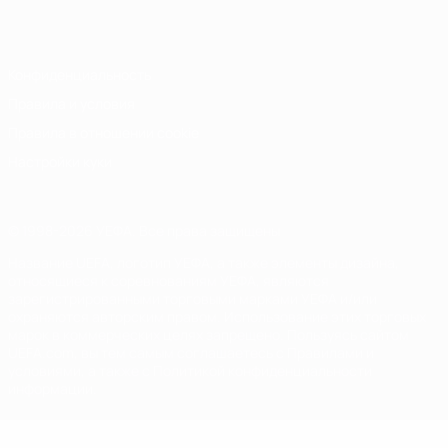
Italiano
Português
Конфиденциальность
Правила и условия
Правила в отношении cookie
Настройки куки
© 1998-2026 УЕФА. Все права защищены
Название UEFA, логотип УЕФА, а также элементы дизайна,
относящиеся к соревнованиям УЕФА, являются
зарегистрированными торговыми марками УЕФА и/или
охраняются авторским правом. Использование этих торговых
марок в коммерческих целях запрещено. Пользуясь сайтом
UEFA.com, вы тем самым соглашаетесь с Правилами и
условиями, а также с Политикой конфиденциальности
информации.