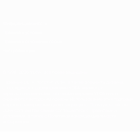
Italiano
Português
Конфиденциальность
Правила и условия
Правила в отношении cookie
Настройки куки
© 1998-2026 УЕФА. Все права защищены
Название UEFA, логотип УЕФА, а также элементы дизайна,
относящиеся к соревнованиям УЕФА, являются
зарегистрированными торговыми марками УЕФА и/или
охраняются авторским правом. Использование этих торговых
марок в коммерческих целях запрещено. Пользуясь сайтом
UEFA.com, вы тем самым соглашаетесь с Правилами и
условиями, а также с Политикой конфиденциальности
информации.