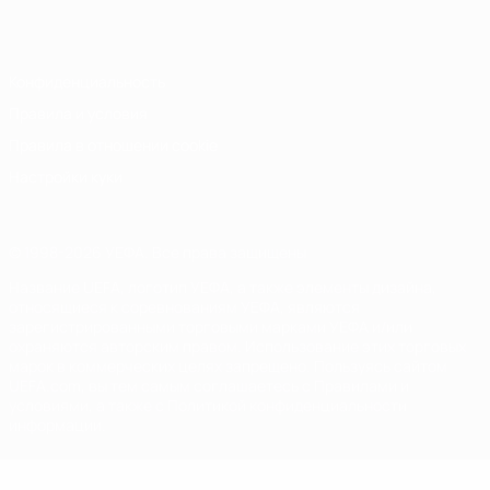
Italiano
Português
Конфиденциальность
Правила и условия
Правила в отношении cookie
Настройки куки
© 1998-2026 УЕФА. Все права защищены
Название UEFA, логотип УЕФА, а также элементы дизайна,
относящиеся к соревнованиям УЕФА, являются
зарегистрированными торговыми марками УЕФА и/или
охраняются авторским правом. Использование этих торговых
марок в коммерческих целях запрещено. Пользуясь сайтом
UEFA.com, вы тем самым соглашаетесь с Правилами и
условиями, а также с Политикой конфиденциальности
информации.