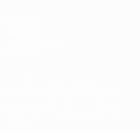
Italiano
Português
Конфиденциальность
Правила и условия
Правила в отношении cookie
Настройки куки
© 1998-2026 УЕФА. Все права защищены
Название UEFA, логотип УЕФА, а также элементы дизайна,
относящиеся к соревнованиям УЕФА, являются
зарегистрированными торговыми марками УЕФА и/или
охраняются авторским правом. Использование этих торговых
марок в коммерческих целях запрещено. Пользуясь сайтом
UEFA.com, вы тем самым соглашаетесь с Правилами и
условиями, а также с Политикой конфиденциальности
информации.