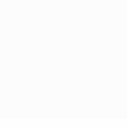
Italiano
Português
Конфиденциальность
Правила и условия
Правила в отношении cookie
Настройки куки
© 1998-2026 УЕФА. Все права защищены
Название UEFA, логотип УЕФА, а также элементы дизайна,
относящиеся к соревнованиям УЕФА, являются
зарегистрированными торговыми марками УЕФА и/или
охраняются авторским правом. Использование этих торговых
марок в коммерческих целях запрещено. Пользуясь сайтом
UEFA.com, вы тем самым соглашаетесь с Правилами и
условиями, а также с Политикой конфиденциальности
информации.