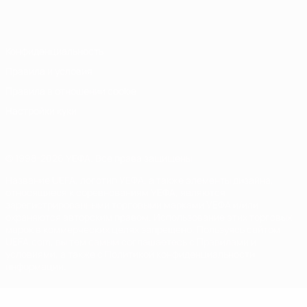
Italiano
Português
Конфиденциальность
Правила и условия
Правила в отношении cookie
Настройки куки
© 1998-2026 УЕФА. Все права защищены
Название UEFA, логотип УЕФА, а также элементы дизайна,
относящиеся к соревнованиям УЕФА, являются
зарегистрированными торговыми марками УЕФА и/или
охраняются авторским правом. Использование этих торговых
марок в коммерческих целях запрещено. Пользуясь сайтом
UEFA.com, вы тем самым соглашаетесь с Правилами и
условиями, а также с Политикой конфиденциальности
информации.