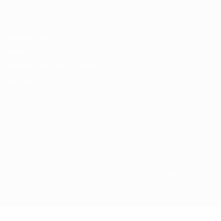
Italiano
Português
Конфиденциальность
Правила и условия
Правила в отношении cookie
Настройки куки
© 1998-2026 УЕФА. Все права защищены
Название UEFA, логотип УЕФА, а также элементы дизайна,
относящиеся к соревнованиям УЕФА, являются
зарегистрированными торговыми марками УЕФА и/или
охраняются авторским правом. Использование этих торговых
марок в коммерческих целях запрещено. Пользуясь сайтом
UEFA.com, вы тем самым соглашаетесь с Правилами и
условиями, а также с Политикой конфиденциальности
информации.