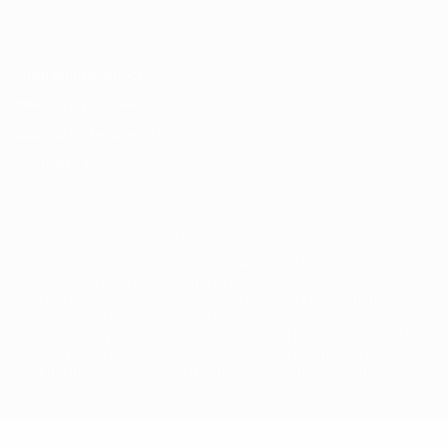
Italiano
Português
Конфиденциальность
Правила и условия
Правила в отношении cookie
Настройки куки
© 1998-2026 УЕФА. Все права защищены
Название UEFA, логотип УЕФА, а также элементы дизайна,
относящиеся к соревнованиям УЕФА, являются
зарегистрированными торговыми марками УЕФА и/или
охраняются авторским правом. Использование этих торговых
марок в коммерческих целях запрещено. Пользуясь сайтом
UEFA.com, вы тем самым соглашаетесь с Правилами и
условиями, а также с Политикой конфиденциальности
информации.