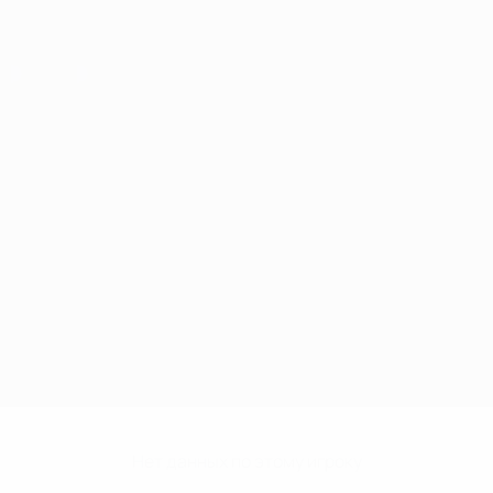
Нет данных по этому игроку