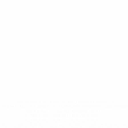
* Исключена до дальнейшего уведомления. <a
href='https://ru.uefa.com/insideuefa/mediaservices/medi
148df8afec70-8ace600b6288-1000--
%D1%84%D0%B8%D1%84%D0%B0-
%D1%83%D0%B5%D1%84%D0%B0-
%D0%B8%D1%81%D0%BA%D0%BB%D1%8E%D1%87%D0%