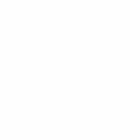
ьный раунд
ный раунд
ный раунд