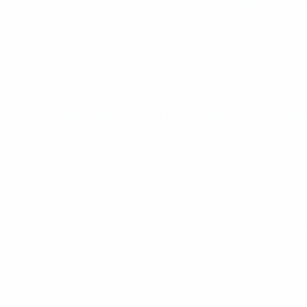
Чемпионат мира по футзалу
сб 11 апр. 2026
· Предварител
Чемпионат мира по футзалу
чт 9 апр. 2026
· Предваритель
Чемпионат мира по футзалу
ср 8 апр. 2026
· Предваритель