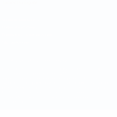
Italiano
Português
Конфиденциальность
Правила и условия
Правила в отношении cookie
Настройки куки
© 1998-2026 УЕФА. Все права защищены
Название UEFA, логотип УЕФА, а также элементы дизайна,
относящиеся к соревнованиям УЕФА, являются
зарегистрированными торговыми марками УЕФА и/или
охраняются авторским правом. Использование этих торговых
марок в коммерческих целях запрещено. Пользуясь сайтом
UEFA.com, вы тем самым соглашаетесь с Правилами и
условиями, а также с Политикой конфиденциальности
информации.