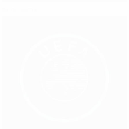
Факты: "Селтик"