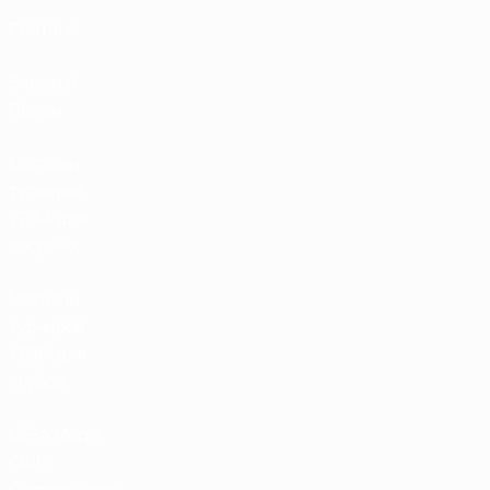
Рейтинг
Билеты/
Прием
Магазин
турниров
УЕФА для
сборных
Магазин
турниров
УЕФА для
клубов
UEFA Men's
Club
Competitions