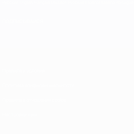
Русский
English
Français
Deutsch
Русский
Español
Italiano
Portuguê
ПОДПИСЫВАЙСЯ
Правила и условия
Политика конфиденциальности
Правила в отношении cookie
Настройки куки