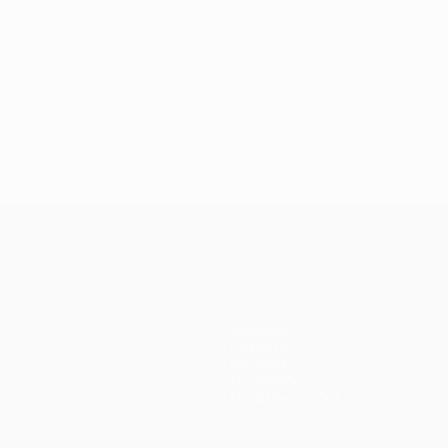
Команды
Новости
История
О турнире
Магазин (клубы)