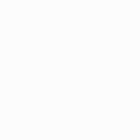
Голы
Пропущенные голы
1,5 ср. за матч
2,5 ср. за матч
2
0
Желтые карточки
Красные карточки
1 ср. за матч
Атака
Передачи
Оборона
Вратари