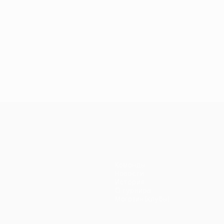
Команды
Новости
История
О турнире
Магазин (клубы)