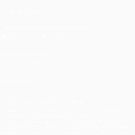
ПОДПИСЫВАЙСЯ
Скачать официальное приложение
Конфиденциальность
Правила и условия
Правила в отношении cookie
Настройки куки
© 1998-2026 УЕФА. Все права защищены
Название UEFA, логотип УЕФА, а также элементы дизайна,
относящиеся к соревнованиям УЕФА, являются
зарегистрированными торговыми марками УЕФА и/или
охраняются авторским правом. Использование этих торговых
марок в коммерческих целях запрещено. Пользуясь сайтом