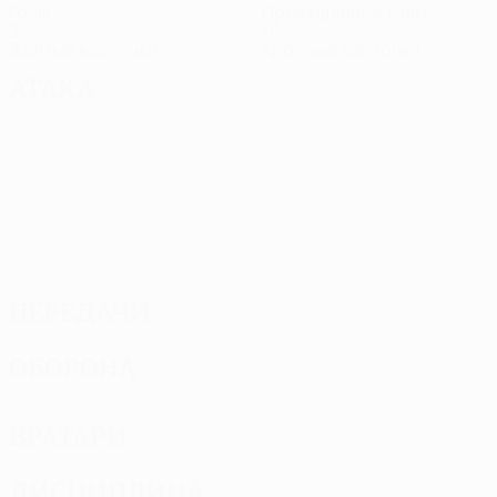
Голы
Пропущенные голы
3
0
Желтые карточки
Красные карточки
Атака
Передачи
Оборона
Вратари
Дисциплина