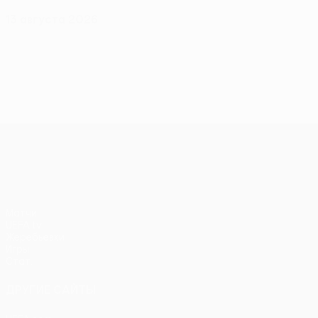
13 августа 2026
Лига Европы УЕФА
Матчи
UEFA.tv
Жеребьевки
Игры
Стат.
ДРУГИЕ САЙТЫ