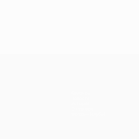
Команды
Новости
История
О турнире
Магазин (клубы)