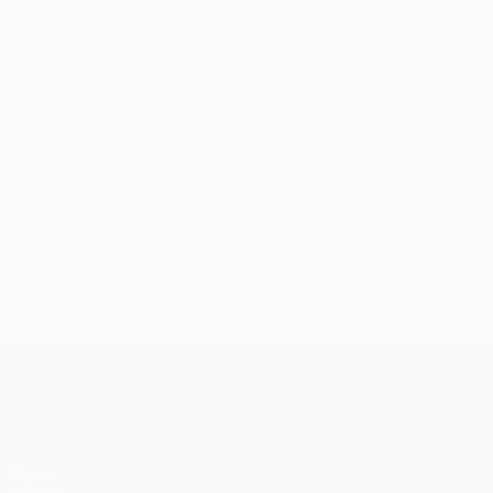
16 июля 2026
Лига Европы УЕФА
Матчи