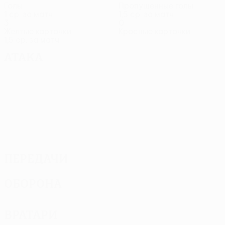
Голы
Пропущенные голы
1 ср. за матч
1,5 ср. за матч
3
0
Желтые карточки
Красные карточки
1,5 ср. за матч
Атака
Передачи
Оборона
Вратари