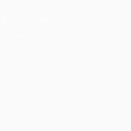
Скачать официальное приложение
Конфиденциальность
Правила и условия
Правила в отношении cookie
Настройки куки
© 1998-2026 УЕФА. Все права защищены
Название UEFA, логотип УЕФА, а также элементы дизайна,
относящиеся к соревнованиям УЕФА, являются
зарегистрированными торговыми марками УЕФА и/или
охраняются авторским правом. Использование этих торговых
марок в коммерческих целях запрещено. Пользуясь сайтом
UEFA.com, вы тем самым соглашаетесь с Правилами и
условиями, а также с Политикой конфиденциальности
информации.