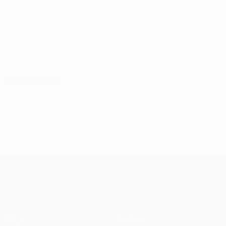
16 июля 2026
Лига Европы УЕФА
Матчи
Команды