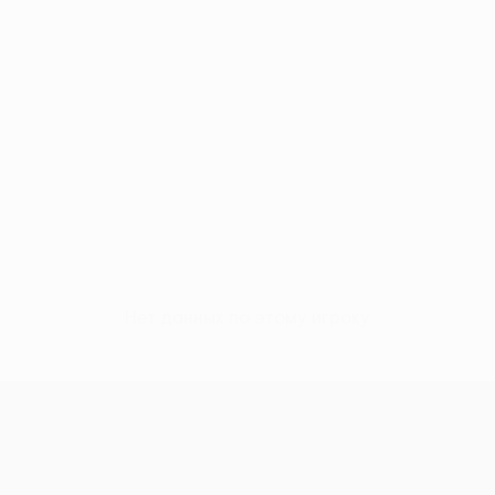
Нет данных по этому игроку
Лига Европы УЕФА