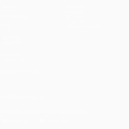
Матчи
Команды
UEFA.tv
Новости
Жеребьевки
История
Игры
О турнире
Стат.
Магазин (клубы)
ДРУГИЕ
САЙТЫ
UEFA.com
Фонд УЕФА
СМЕНИТЬ ЯЗЫК
Русский
English
Français
Deutsch
Русский
Español
Italiano
Português
ПОДПИСЫВАЙСЯ
Скачать официальное приложение