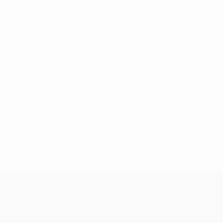
Нет данных по этому игроку
Лига Европы УЕФА