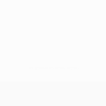
Нет данных по этому игроку
Лига Европы УЕФА