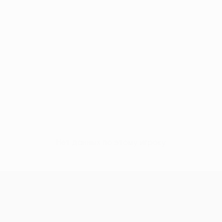
Нет данных по этому игроку
Лига Европы УЕФА