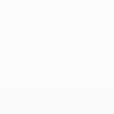
Нет данных по этому игроку
Лига Европы УЕФА