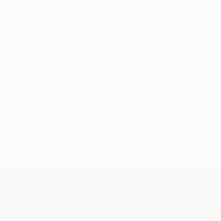
Нет данных по этому игроку
Лига Европы УЕФА