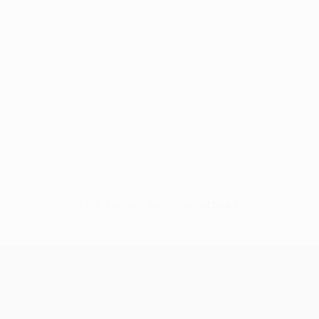
Нет данных по этому игроку