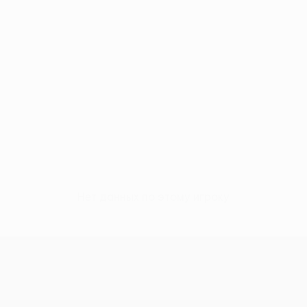
Нет данных по этому игроку
Лига Европы УЕФА