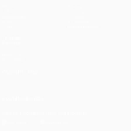
Матчи
Команды
UEFA.tv
Новости
Жеребьевки
История
Игры
О турнире
Стат.
Магазин (клубы)
ДРУГИЕ
САЙТЫ
UEFA.com
Фонд УЕФА
СМЕНИТЬ ЯЗЫК
Русский
English
Français
Deutsch
Русский
Español
Italiano
Português
ПОДПИСЫВАЙСЯ
Скачать официальное приложение