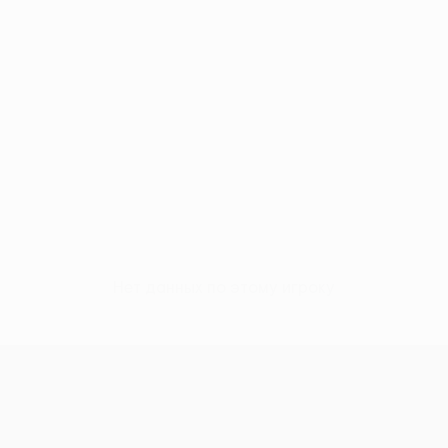
Нет данных по этому игроку
Лига Европы УЕФА