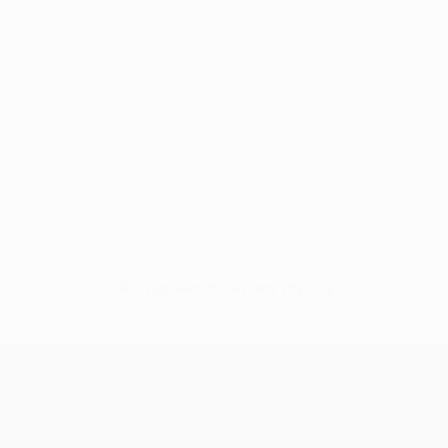
Нет данных по этому игроку
Лига Европы УЕФА