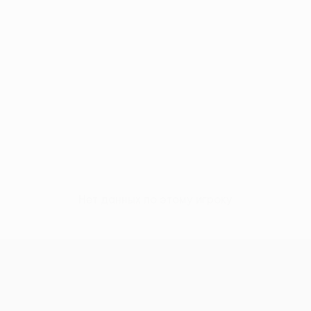
Нет данных по этому игроку
Лига Европы УЕФА