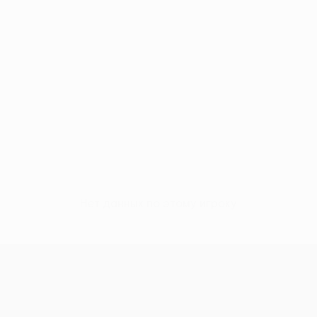
Нет данных по этому игроку
Лига Европы УЕФА