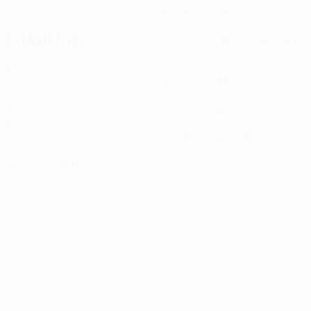
21.2.2000 (26)
Главное
Вся статистика
1
68
Матчи
Минуты на поле
0
1
Голы
Всего ударов
1
0
Голевые пасы
Желтые карточки
0
Красные карточки