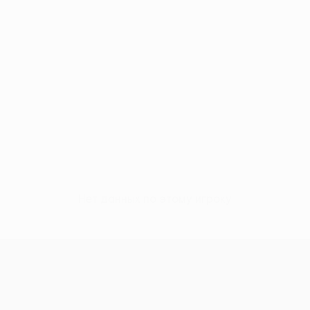
Нет данных по этому игроку
Лига Европы УЕФА