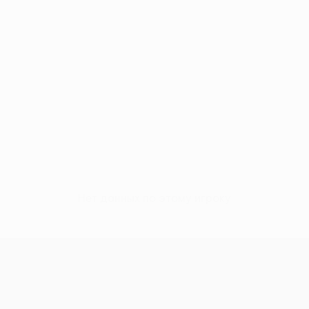
Нет данных по этому игроку
Лига Европы УЕФА