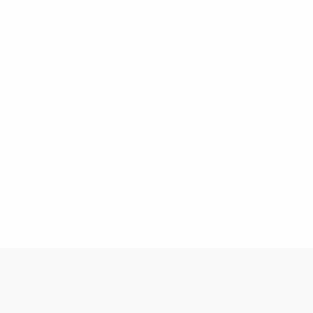
Нет данных по этому игроку
Лига Европы УЕФА