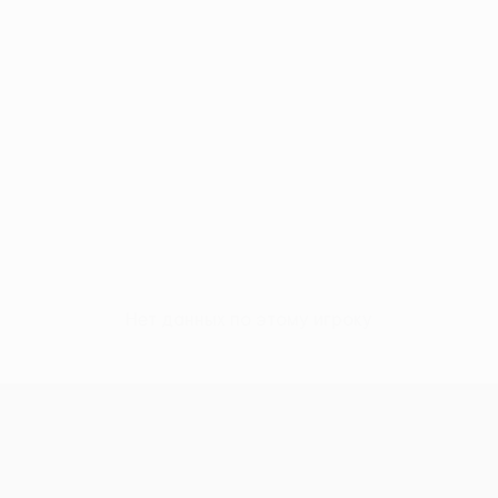
Нет данных по этому игроку
Лига Европы УЕФА